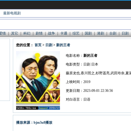
最新电视剧
爱情
|
其它
|
科幻
|
剧情
|
战争
|
卡通
|
综艺
|
国剧
|
港剧
|
台剧
|
日剧
您的位置：
首页
>
日剧
>
新的王者
电影名称：
新的王者
电影类型：日剧 日本
上映时间：2019
更新日期：2023-09-01 22:36:56
对白语言：日语
播放来源：bjm3u8播放