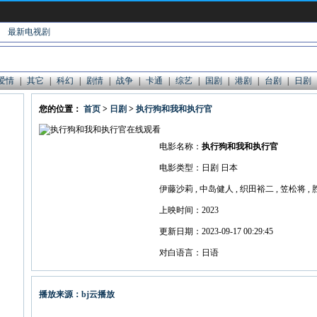
最新电视剧
爱情
|
其它
|
科幻
|
剧情
|
战争
|
卡通
|
综艺
|
国剧
|
港剧
|
台剧
|
日剧
您的位置：
首页
>
日剧
>
执行狗和我和执行官
电影名称：
执行狗和我和执行官
电影类型：日剧 日本
上映时间：2023
更新日期：2023-09-17 00:29:45
对白语言：日语
播放来源：bj云播放